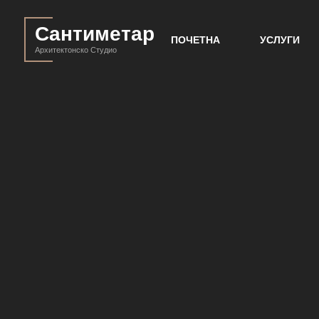
Сантиметар
ПОЧЕТНА
УСЛУГИ
Архитектонско Студио