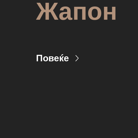
Жапон
Повеќе